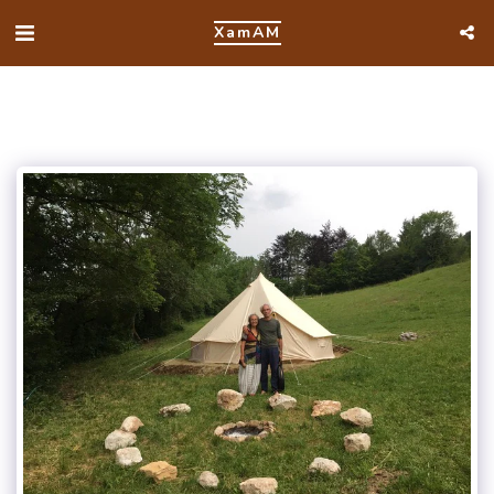
XamAM